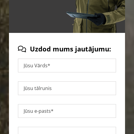
Uzdod mums jautājumu:
