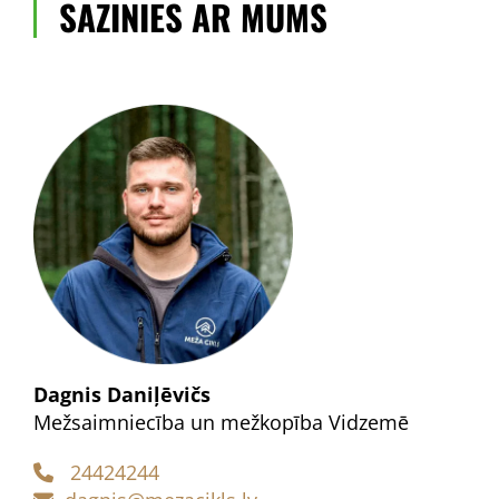
SAZINIES AR MUMS
Dagnis Daniļēvičs
Mežsaimniecība un mežkopība Vidzemē
24424244
