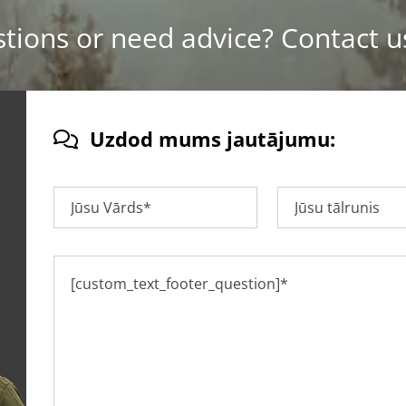
ions or need advice? Contact u
Uzdod mums jautājumu:
