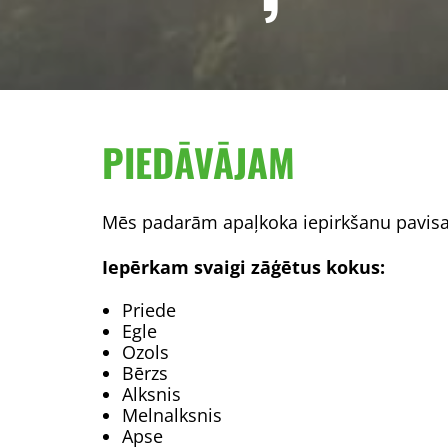
PIEDĀVĀJAM
Mēs padarām apaļkoka iepirkšanu pavisa
Iepērkam svaigi zāģētus kokus:
Priede
Egle
Ozols
Bērzs
Alksnis
Melnalksnis
Apse