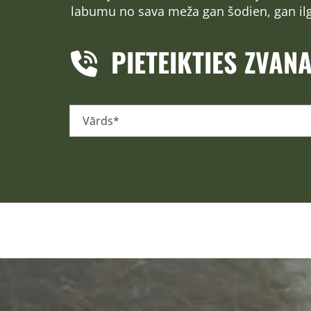
labumu no sava meža gan šodien, gan il
PIETEIKTIES ZVAN
