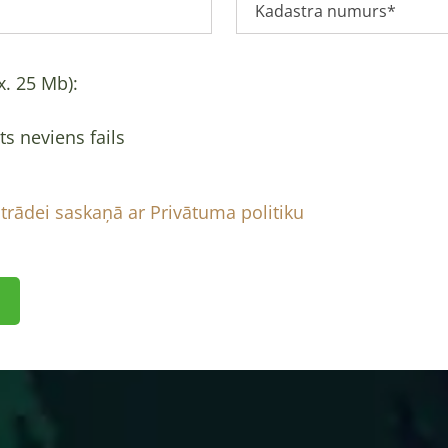
. 25 Mb):
ts neviens fails
trādei saskaņā ar Privātuma politiku