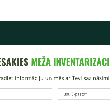
ESAKIES
MEŽA INVENTARIZĀCI
vadiet informāciju un mēs ar Tevi sazināsimi