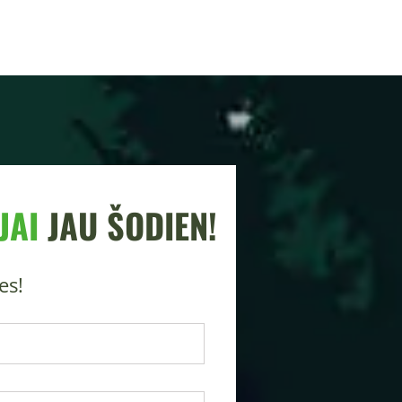
JAI
JAU ŠODIEN!
es!