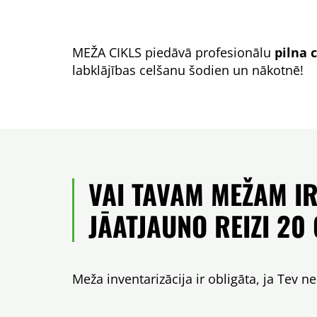
MEŽA CIKLS piedāvā profesionālu
pilna 
labklājības celšanu šodien un nākotnē!
VAI TAVAM MEŽAM I
JĀATJAUNO REIZI 20
Meža inventarizācija ir obligāta, ja Tev 