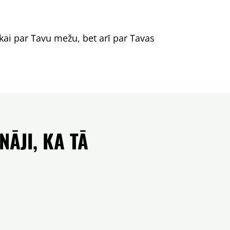
kai par Tavu mežu, bet arī par Tavas
NĀJI, KA TĀ